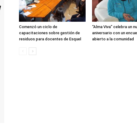
Comenzó un ciclo de
“Alma Viva” celebra un n
capacitaciones sobre gestión de
aniversario con un encu
residuos para docentes de Esquel
abierto a la comunidad