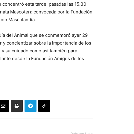
 concentró esta tarde, pasadas las 15.30
minata Mascotera convocada por la Fundación
con Mascolandia.
l Día del Animal que se conmemoró ayer 29
r y concientizar sobre la importancia de los
 y su cuidado como así también para
adelante desde la Fundación Amigos de los