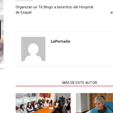
Nota anterior
Organizan un Té Bingo a beneficio del Hospital
de Esquel
a
LaPortada
NOTAS RELACIONADAS
MÁS DE ESTE AUTOR