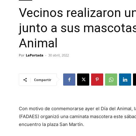
Vecinos realizaron u
junto a sus mascotas 
Animal
Por
LaPortada
-
30 abril, 2022
Compartir
Con motivo de conmemorarse ayer el Día del Animal, 
(FADAES) organizó una caminata mascotera este sábad
encuentro la plaza San Martín.