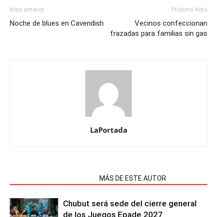
Nota anterior
Próxima Nota
Noche de blues en Cavendish
Vecinos confeccionan
frazadas para familias sin gas
LaPortada
NOTAS RELACIONADAS
MÁS DE ESTE AUTOR
Chubut será sede del cierre general
de los Juegos Epade 2027