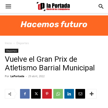
Diario
La
Inicio
Deportes
Portada
Deportes
Vuelve el Gran Prix de
Atletismo Barrial Municipal
Por
LaPortada
-
29 abril, 2022