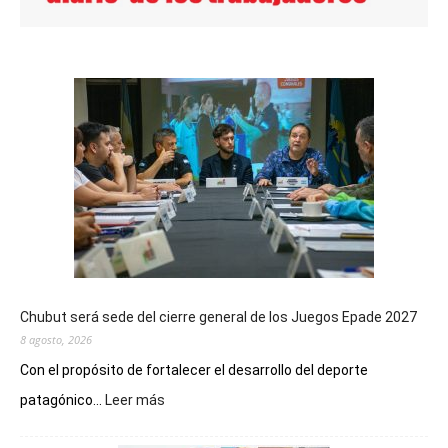
Chubut será sede del cierre general de los Juegos Epade 2027
8 agosto, 2026
Con el propósito de fortalecer el desarrollo del deporte
:
patagónico...
Leer más
Chubut
será