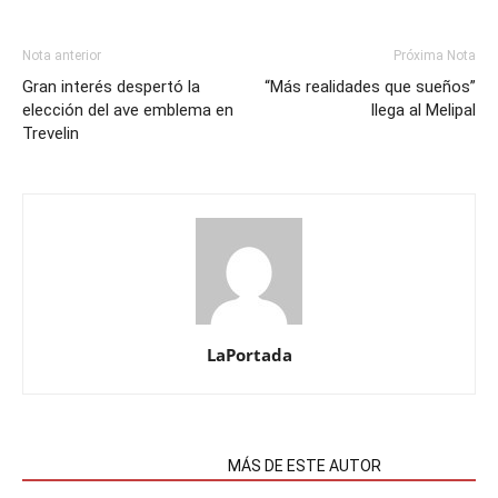
Nota anterior
Próxima Nota
Gran interés despertó la
“Más realidades que sueños”
elección del ave emblema en
llega al Melipal
Trevelin
LaPortada
NOTAS RELACIONADAS
MÁS DE ESTE AUTOR