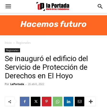
Diario
La
Inicio
Regionales
Portada
Regionales
Se inauguró el edificio del
Servicio de Protección de
Derechos en El Hoyo
Por
LaPortada
-
26 abril, 2022