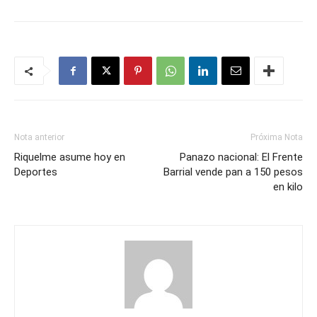
Nota anterior
Próxima Nota
Riquelme asume hoy en
Panazo nacional: El Frente
Deportes
Barrial vende pan a 150 pesos
en kilo