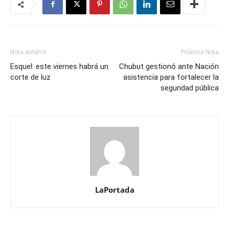
Nota anterior
Próxima Nota
Esquel: este viernes habrá un
Chubut gestionó ante Nación
corte de luz
asistencia para fortalecer la
seguridad pública
LaPortada