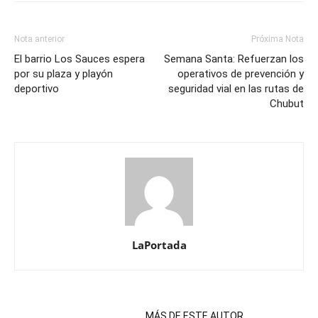
Nota anterior
Próxima Nota
El barrio Los Sauces espera
Semana Santa: Refuerzan los
por su plaza y playón
operativos de prevención y
deportivo
seguridad vial en las rutas de
Chubut
LaPortada
NOTAS RELACIONADAS
MÁS DE ESTE AUTOR