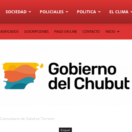
SOCIEDAD
POLICIALES
POLITICA
EL CLIMA
LASIFICADOS
SUSCRIPCIONES
PAGO ON LINE
CONTACTO
INICIO
r Comunitario de Salud en Terreno
Esquel