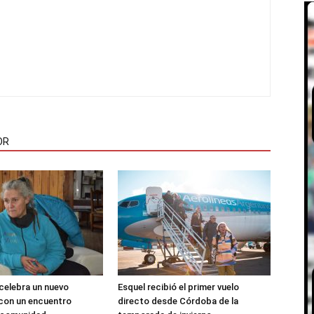
OR
 celebra un nuevo
Esquel recibió el primer vuelo
 con un encuentro
directo desde Córdoba de la