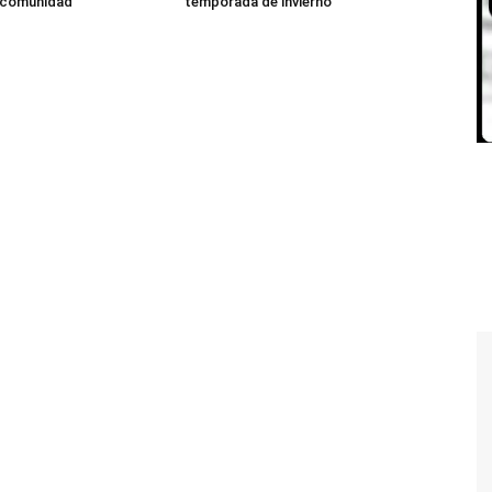
a comunidad
temporada de invierno