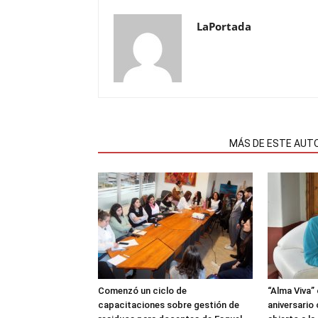
LaPortada
NOTAS RELACIONADAS
MÁS DE ESTE AUT
Comenzó un ciclo de
“Alma Viva”
capacitaciones sobre gestión de
aniversario