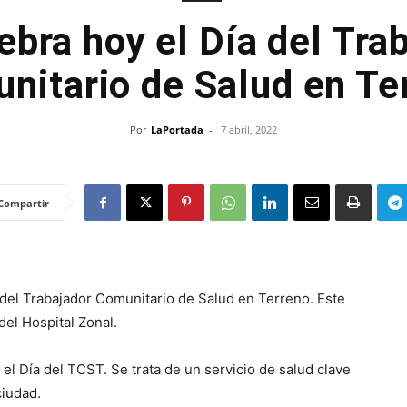
ebra hoy el Día del Tra
nitario de Salud en Te
Por
LaPortada
-
7 abril, 2022
Compartir
 del Trabajador Comunitario de Salud en Terreno. Este
el Hospital Zonal.
el Día del TCST. Se trata de un servicio de salud clave
ciudad.