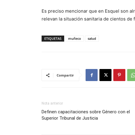
Es preciso mencionar que en Esquel son al
relevan la situación sanitaria de cientos de f
ETIQUETAS
muñeco
salud
Compartir
Nota anterior
Definen capacitaciones sobre Género con el
Superior Tribunal de Justicia