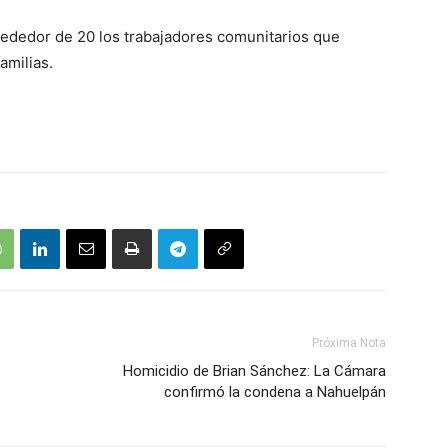
rededor de 20 los trabajadores comunitarios que
amilias.
Próxima Nota
Homicidio de Brian Sánchez: La Cámara
confirmó la condena a Nahuelpán