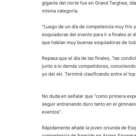
gigante del norte fue en Grand Targhee, Ida
misma categoría.
“Luego de un día de competencia muy frío y 
esquiadoras del evento para ir a finales el 
que habían muy buenas esquiadoras de todas
Repasa que el día de las finales, “las cond
junto a lo demás competidores, conociendo
yo del ski. Terminé clasificando entre el to
No duda en señalar que “como primera exper
seguir entrenando duro tanto en el gimnasi
eventos”.
Rápidamente añade la joven oriunda de Esqu
competencia de freeride en Aspen Snowmass