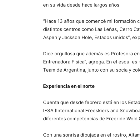
en su vida desde hace largos años.
“Hace 13 años que comencé mi formación co
distintos centros como Las Leñas, Cerro Cat
Aspen y Jackson Hole, Estados unidos”, expl
Dice orgullosa que además es Profesora en
Entrenadora Física”, agrega. En el esquí e
Team de Argentina, junto con su socia y co
Experiencia en el norte
Cuenta que desde febrero está en los Esta
IFSA (International Freeskiers and Snowboar
diferentes competencias de Freeride Wold Q
Con una sonrisa dibujada en el rostro, Alt