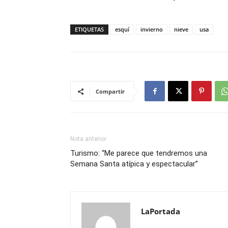
ETIQUETAS
esquí
invierno
nieve
usa
Compartir
Nota anterior
Turismo: “Me parece que tendremos una
Semana Santa atípica y espectacular”
LaPortada