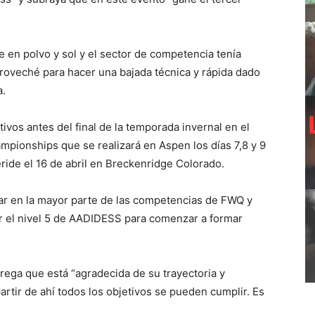
 en polvo y sol y el sector de competencia tenía
aproveché para hacer una bajada técnica y rápida dado
a.
tivos antes del final de la temporada invernal en el
mpionships que se realizará en Aspen los días 7,8 y 9
eride el 16 de abril en Breckenridge Colorado.
ar en la mayor parte de las competencias de FWQ y
r el nivel 5 de AADIDESS para comenzar a formar
grega que está “agradecida de su trayectoria y
artir de ahí todos los objetivos se pueden cumplir. Es