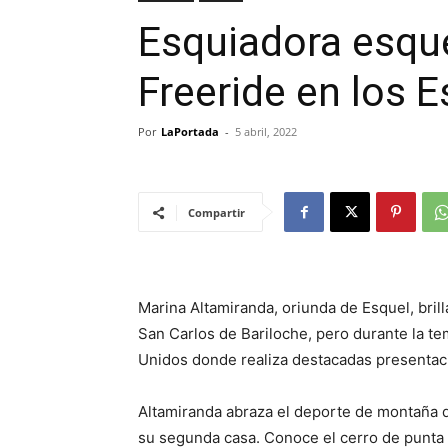
Esquiadora esqu
Freeride en los 
Por
LaPortada
-
5 abril, 2022
Compartir
Marina Altamiranda, oriunda de Esquel, bril
San Carlos de Bariloche, pero durante la t
Unidos donde realiza destacadas presenta
Altamiranda abraza el deporte de montaña d
su segunda casa. Conoce el cerro de punta 