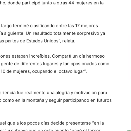
ho, donde participó junto a otras 44 mujeres en la
largo terminé clasificando entre las 17 mejores
día siguiente. Un resultado totalmente sorpresivo ya
 partes de Estados Unidos”, relata.
iciones estaban increíbles. Compartí un día hermoso
 gente de diferentes lugares y tan apasionados como
p 10 de mujeres, ocupando el octavo lugar”.
iencia fue realmente una alegría y motivación para
o como en la montaña y seguir participando en futuros
el que a los pocos días decide presentarse “en la
” y subraya que en este evento “gané el tercer