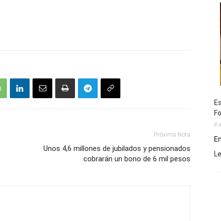
Es
Fo
6 
Próxima Nota
En
Unos 4,6 millones de jubilados y pensionados
L
cobrarán un bono de 6 mil pesos