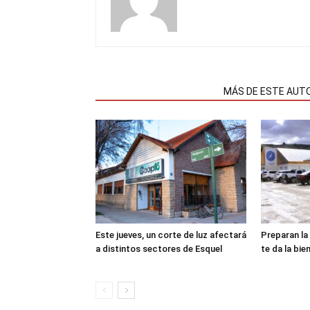
NOTAS RELACIONADAS
MÁS DE ESTE AUT
Este jueves, un corte de luz afectará
Preparan la
a distintos sectores de Esquel
te da la bie