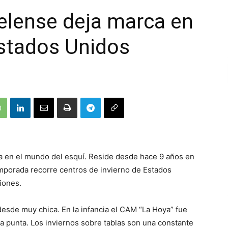
elense deja marca en
Estados Unidos
la en el mundo del esquí. Reside desde hace 9 años en
emporada recorre centros de invierno de Estados
ciones.
esde muy chica. En la infancia el CAM “La Hoya” fue
a punta. Los inviernos sobre tablas son una constante