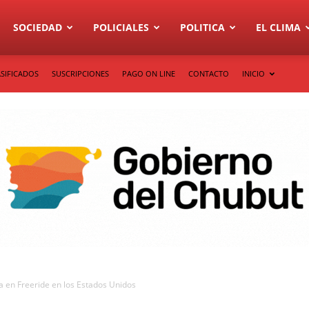
SOCIEDAD
POLICIALES
POLITICA
EL CLIMA
SIFICADOS
SUSCRIPCIONES
PAGO ON LINE
CONTACTO
INICIO
 en Freeride en los Estados Unidos