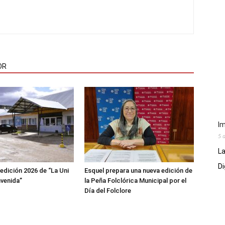
OR
Im
5 
La
Di
 edición 2026 de “La Uni
Esquel prepara una nueva edición de
nvenida”
la Peña Folclórica Municipal por el
Día del Folclore