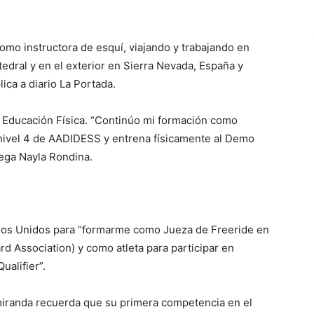
mo instructora de esquí, viajando y trabajando en
edral y en el exterior en Sierra Nevada, España y
ica a diario La Portada.
 Educación Física. “Continúo mi formación como
s nivel 4 de AADIDESS y entrena físicamente al Demo
lega Nayla Rondina.
dos Unidos para “formarme como Jueza de Freeride en
d Association) y como atleta para participar en
ualifier”.
amiranda recuerda que su primera competencia en el