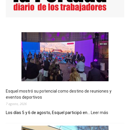
Esquel mostró su potencial como destino de reuniones y
eventos deportivos
7 agosto, 2026
:
Los días 5 y 6 de agosto, Esquel participó en...
Leer más
Esquel
mostró