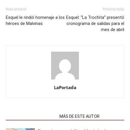
Nota anterior
Próxima Nota
Esquel le rindió homenaje a los
Esquel: “La Trochita” presentó
héroes de Malvinas
cronograma de salidas para el
mes de abril
LaPortada
NOTAS RELACIONADAS
MÁS DE ESTE AUTOR