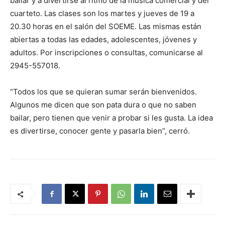
bailar y a divertirse al ritmo de la música comercial y del
cuarteto. Las clases son los martes y jueves de 19 a
20.30 horas en el salón del SOEME. Las mismas están
abiertas a todas las edades, adolescentes, jóvenes y
adultos. Por inscripciones o consultas, comunicarse al
2945-557018.
“Todos los que se quieran sumar serán bienvenidos.
Algunos me dicen que son pata dura o que no saben
bailar, pero tienen que venir a probar si les gusta. La idea
es divertirse, conocer gente y pasarla bien”, cerró.