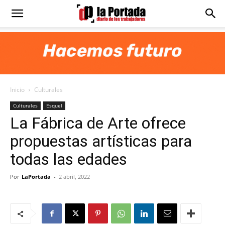
Diario
La
Inicio
Culturales
Portada
Culturales
Esquel
La Fábrica de Arte ofrece
propuestas artísticas para
todas las edades
Por
LaPortada
-
2 abril, 2022