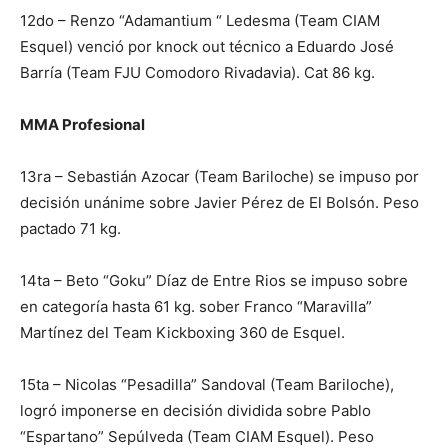
12do – Renzo “Adamantium “ Ledesma (Team CIAM
Esquel) venció por knock out técnico a Eduardo José
Barría (Team FJU Comodoro Rivadavia). Cat 86 kg.
MMA Profesional
13ra – Sebastián Azocar (Team Bariloche) se impuso por
decisión unánime sobre Javier Pérez de El Bolsón. Peso
pactado 71 kg.
14ta – Beto “Goku” Díaz de Entre Rios se impuso sobre
en categoría hasta 61 kg. sober Franco “Maravilla”
Martínez del Team Kickboxing 360 de Esquel.
15ta – Nicolas “Pesadilla” Sandoval (Team Bariloche),
logró imponerse en decisión dividida sobre Pablo
“Espartano” Sepúlveda (Team CIAM Esquel). Peso