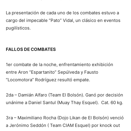
La presentación de cada uno de los combates estuvo a
cargo del impecable “Pato” Vidal, un clásico en eventos
pugilísticos.
FALLOS DE COMBATES
1er combate de la noche, enfrentamiento exhibición
entre Aron “Espartanito” Sepúlveda y Fausto
“Locomotora” Rodríguez resultó empate.
2da – Damián Alfaro (Team El Bolsón). Ganó por decisión
unánime a Daniel Santul (Muay Thay Esquel). Cat. 60 kg.
3ra – Maximiliano Rocha (Dojo Likan de El Bolsón) venció
a Jerónimo Seddón ( Team CIAM Esquel) por knock out