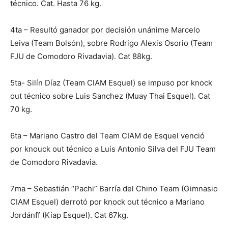
técnico. Cat. Hasta 76 kg.
4ta – Resultó ganador por decisión unánime Marcelo
Leiva (Team Bolsón), sobre Rodrigo Alexis Osorio (Team
FJU de Comodoro Rivadavia). Cat 88kg.
5ta- Silín Díaz (Team CIAM Esquel) se impuso por knock
out técnico sobre Luis Sanchez (Muay Thai Esquel). Cat
70 kg.
6ta – Mariano Castro del Team CIAM de Esquel venció
por knouck out técnico a Luis Antonio Silva del FJU Team
de Comodoro Rivadavia.
7ma – Sebastián “Pachi” Barría del Chino Team (Gimnasio
CIAM Esquel) derrotó por knock out técnico a Mariano
Jordánff (Kiap Esquel). Cat 67kg.