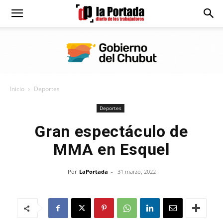
Diario
La
Inicio
Deportes
Portada
Deportes
Gran espectáculo de
MMA en Esquel
Por
LaPortada
-
31 marzo, 2022