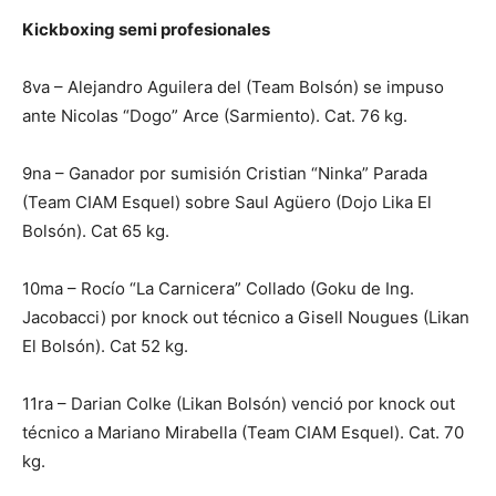
Kickboxing semi profesionales
8va – Alejandro Aguilera del (Team Bolsón) se impuso
ante Nicolas “Dogo” Arce (Sarmiento). Cat. 76 kg.
9na – Ganador por sumisión Cristian “Ninka” Parada
(Team CIAM Esquel) sobre Saul Agüero (Dojo Lika El
Bolsón). Cat 65 kg.
10ma – Rocío “La Carnicera” Collado (Goku de Ing.
Jacobacci) por knock out técnico a Gisell Nougues (Likan
El Bolsón). Cat 52 kg.
11ra – Darian Colke (Likan Bolsón) venció por knock out
técnico a Mariano Mirabella (Team CIAM Esquel). Cat. 70
kg.