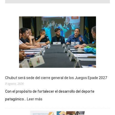
Chubut será sede del cierre general de los Juegos Epade 2027
8 agosto, 2026
Con el propósito de fortalecer el desarrollo del deporte
:
patagónico...
Leer más
Chubut
será