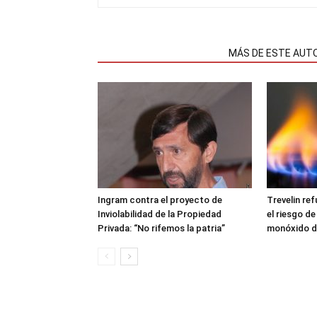
NOTAS RELACIONADAS
MÁS DE ESTE AUT
Ingram contra el proyecto de
Trevelin ref
Inviolabilidad de la Propiedad
el riesgo de
Privada: “No rifemos la patria”
monóxido d