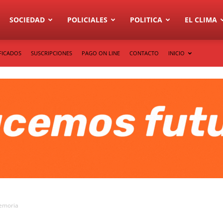
SOCIEDAD
POLICIALES
POLITICA
EL CLIMA
FICADOS
SUSCRIPCIONES
PAGO ON LINE
CONTACTO
INICIO
Memoria