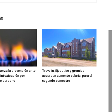
OR
uerza la prevención ante
Trevelin: Ejecutivo y gremios
 intoxicación por
acuerdan aumento salarial para el
e carbono
segundo semestre