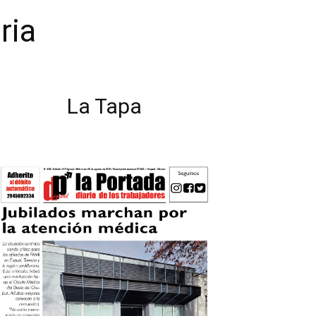
ria
La Tapa