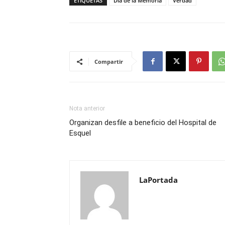
ETIQUETAS
Día de la Memoria
Verdad
Compartir
Nota anterior
Organizan desfile a beneficio del Hospital de
Esquel
LaPortada