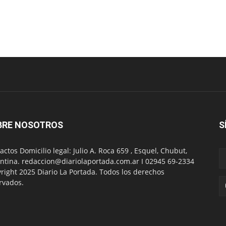
BRE NOSOTROS
S
actos Domicilio legal: Julio A. Roca 659 , Esquel, Chubut,
ntina. redaccion@diariolaportada.com.ar I 02945 69-2334
right 2025 Diario La Portada. Todos los derechos
rvados.