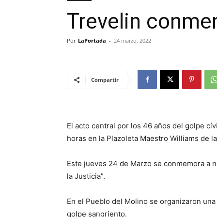
Trevelin conme
Por
LaPortada
-
24 marzo, 2022
Compartir
El acto central por los 46 años del golpe cív
horas en la Plazoleta Maestro Williams de la
Este jueves 24 de Marzo se conmemora a niv
la Justicia”.
En el Pueblo del Molino se organizaron una 
golpe sangriento.