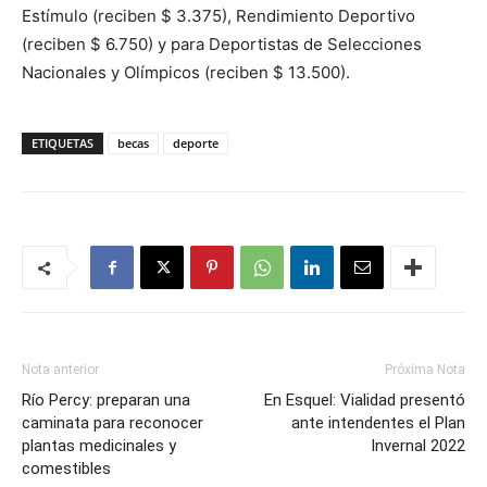
Estímulo (reciben $ 3.375), Rendimiento Deportivo
(reciben $ 6.750) y para Deportistas de Selecciones
Nacionales y Olímpicos (reciben $ 13.500).
ETIQUETAS
becas
deporte
Nota anterior
Próxima Nota
Río Percy: preparan una
En Esquel: Vialidad presentó
caminata para reconocer
ante intendentes el Plan
plantas medicinales y
Invernal 2022
comestibles