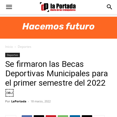
Diario
La
Inicio
Deportes
Portada
Deportes
Se firmaron las Becas
Deportivas Municipales para
el primer semestre del 2022
￼
Por
LaPortada
-
18 marzo, 2022