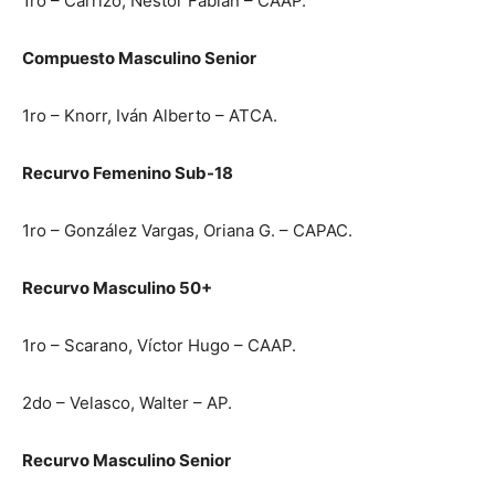
1ro – Carrizo, Néstor Fabián – CAAP.
Compuesto Masculino Senior
1ro – Knorr, Iván Alberto – ATCA.
Recurvo Femenino Sub-18
1ro – González Vargas, Oriana G. – CAPAC.
Recurvo Masculino 50+
1ro – Scarano, Víctor Hugo – CAAP.
2do – Velasco, Walter – AP.
Recurvo Masculino Senior