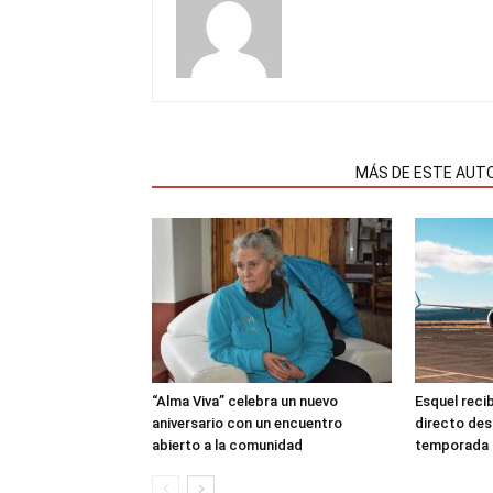
NOTAS RELACIONADAS
MÁS DE ESTE AUT
“Alma Viva” celebra un nuevo
Esquel recib
aniversario con un encuentro
directo des
abierto a la comunidad
temporada d