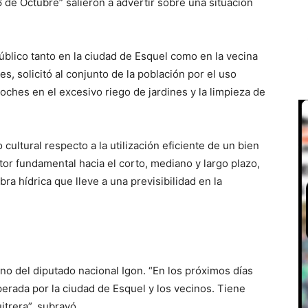
6 de Octubre” salieron a advertir sobre una situación
público tanto en la ciudad de Esquel como en la vecina
s, solicitó al conjunto de la población por el uso
rroches en el excesivo riego de jardines y la limpieza de
 cultural respecto a la utilización eficiente de un bien
r fundamental hacia el corto, mediano y largo plazo,
a hídrica que lleve a una previsibilidad en la
no del diputado nacional Igon. “En los próximos días
perada por la ciudad de Esquel y los vecinos. Tiene
itrera”, subrayó.