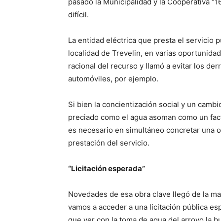
pasado la Municipalidad y la Cooperativa “1
difícil.
La entidad eléctrica que presta el servicio 
localidad de Trevelin, en varias oportunidade
racional del recurso y llamó a evitar los de
automóviles, por ejemplo.
Si bien la concientización social y un cambio
preciado como el agua asoman como un facto
es necesario en simultáneo concretar una obr
prestación del servicio.
“Licitación esperada”
Novedades de esa obra clave llegó de la ma
vamos a acceder a una licitación pública es
que ver con la toma de agua del arroyo la bu