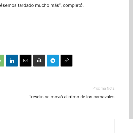
ubiésemos tardado mucho más”, completó.
Próxima Nota
Trevelin se movió al ritmo de los carnavales