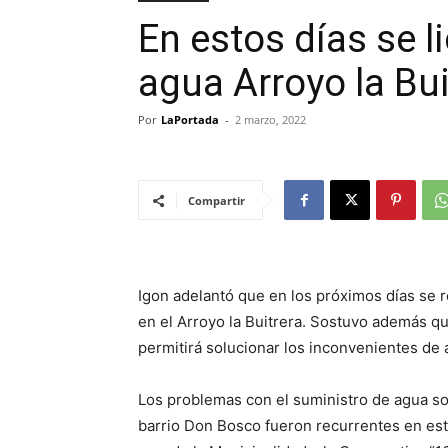
En estos días se li
agua Arroyo la Bui
Por
LaPortada
-
2 marzo, 2022
Compartir
Igon adelantó que en los próximos días se re
en el Arroyo la Buitrera. Sostuvo además qu
permitirá solucionar los inconvenientes de 
Los problemas con el suministro de agua so
barrio Don Bosco fueron recurrentes en es