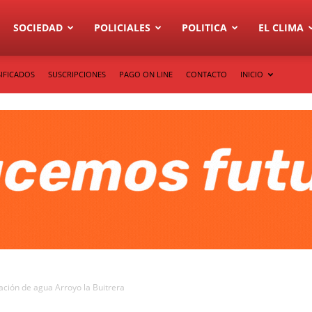
SOCIEDAD
POLICIALES
POLITICA
EL CLIMA
IFICADOS
SUSCRIPCIONES
PAGO ON LINE
CONTACTO
INICIO
ptación de agua Arroyo la Buitrera