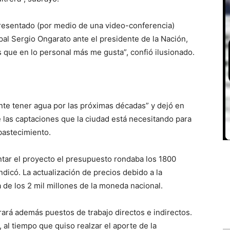
presentado (por medio de una video-conferencia)
pal Sergio Ongarato ante el presidente de la Nación,
s que en lo personal más me gusta”, confió ilusionado.
nte tener agua por las próximas décadas” y dejó en
e las captaciones que la ciudad está necesitando para
abastecimiento.
tar el proyecto el presupuesto rondaba los 1800
dicó. La actualización de precios debido a la
ba de los 2 mil millones de la moneda nacional.
rará además puestos de trabajo directos e indirectos.
al tiempo que quiso realzar el aporte de la