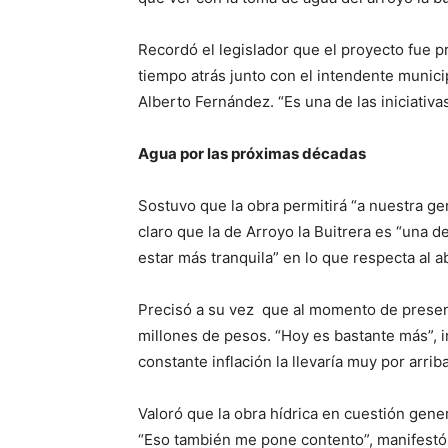
Recordó el legislador que el proyecto fue 
tiempo atrás junto con el intendente munici
Alberto Fernández. “Es una de las iniciativa
Agua por las próximas décadas
Sostuvo que la obra permitirá “a nuestra ge
claro que la de Arroyo la Buitrera es “una d
estar más tranquila” en lo que respecta al 
Precisó a su vez que al momento de presen
millones de pesos. “Hoy es bastante más”, in
constante inflación la llevaría muy por arri
Valoró que la obra hídrica en cuestión gene
“Eso también me pone contento”, manifestó, 