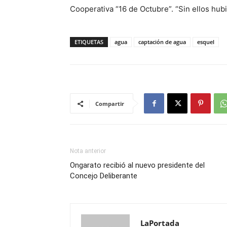
Cooperativa “16 de Octubre”. “Sin ellos h
ETIQUETAS
agua
captación de agua
esquel
Compartir
Nota anterior
Ongarato recibió al nuevo presidente del
Concejo Deliberante
LaPortada