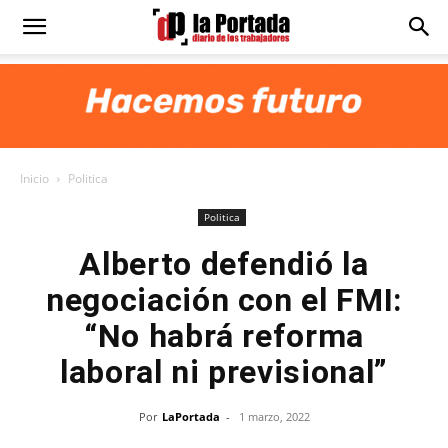
Diario
La
Inicio
Politica
Portada
Politica
Alberto defendió la
negociación con el FMI:
“No habrá reforma
laboral ni previsional”
Por
LaPortada
-
1 marzo, 2022