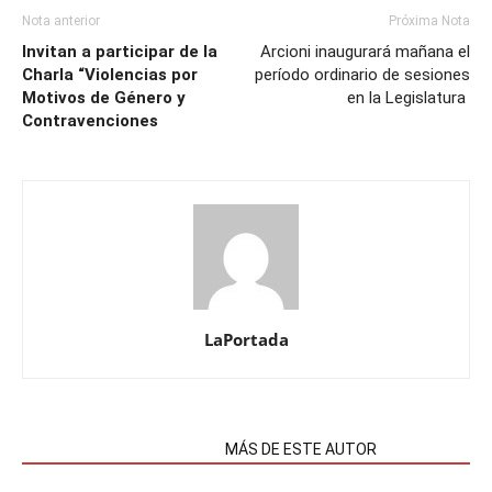
Nota anterior
Próxima Nota
Invitan a participar de la
Arcioni inaugurará mañana el
Charla “Violencias por
período ordinario de sesiones
Motivos de Género y
en la Legislatura
Contravenciones
LaPortada
NOTAS RELACIONADAS
MÁS DE ESTE AUTOR