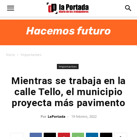
Diario
La
Inicio
Importantes
Portada
Importantes
Mientras se trabaja en la
calle Tello, el municipio
proyecta más pavimento
Por
LaPortada
-
19 febrero, 2022