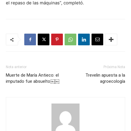
el repaso de las máquinas”, completó.
Nota anterior
Próxima Nota
Muerte de María Antieco: el
Trevelin apuesta a la
imputado fue absuelto￼￼
agroecología