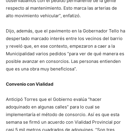
observábamos con el pedido permanente de la gente
respecto al mantenimiento. Esto marca las arterias de
alto movimiento vehicular”, enfatizó.
Dijo, además, que el pavimento en la Gobernador Tello ha
despertado marcado interés entre los vecinos del barrio
y reveló que, en ese contexto, empezaron a caer a la
Municipalidad varios pedidos “para ver de qué manera es
posible avanzar en consorcios. Las personas entienden
que es una obra muy beneficiosa”.
Convenio con Vialidad
Anticipó Torres que el Gobierno evalúa “hacer
adoquinado en algunas calles” para lo cual se
implementaría el método de consorcio. Así es que esta
semana se firmó un acuerdo con Vialidad Provincial por
casi 5 mil metros cuadrados de adoquines. “Son tres