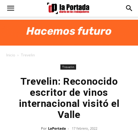
Diario
La
Inicio
Trevelin
Portada
Trevelin
Trevelin: Reconocido
escritor de vinos
internacional visitó el
Valle
Por
LaPortada
-
17 febrero, 2022