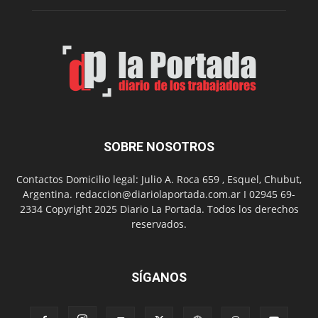
de
carbono
SOBRE NOSOTROS
Contactos Domicilio legal: Julio A. Roca 659 , Esquel, Chubut,
Argentina. redaccion@diariolaportada.com.ar I 02945 69-
2334 Copyright 2025 Diario La Portada. Todos los derechos
reservados.
SÍGANOS