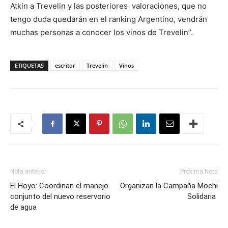
Atkin a Trevelin y las posteriores valoraciones, que no
tengo duda quedarán en el ranking Argentino, vendrán
muchas personas a conocer los vinos de Trevelin”.
ETIQUETAS
escritor
Trevelin
Vinos
Nota anterior
Próxima Nota
El Hoyo: Coordinan el manejo
Organizan la Campaña Mochi
conjunto del nuevo reservorio
Solidaria
de agua