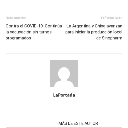
Nota anterior
Próxima Nota
Contra el COVID-19: Continúa
La Argentina y China avanzan
la vacunación sin turnos
para iniciar la producción local
programados
de Sinopharm
LaPortada
NOTAS RELACIONADAS
MÁS DE ESTE AUTOR