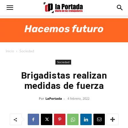
Diario
La
Inicio
Sociedad
Portada
Sociedad
Brigadistas realizan
medidas de fuerza
Por
LaPortada
-
4 febrero, 2022