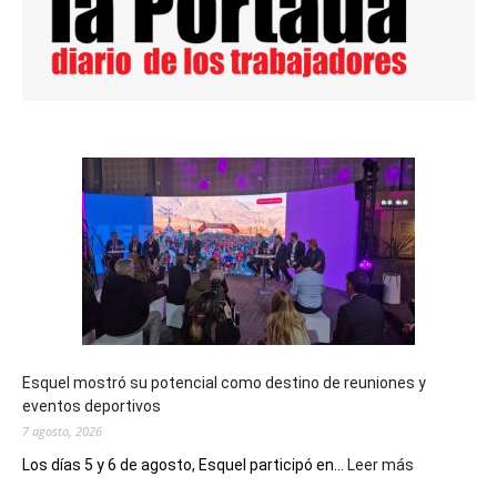
Esquel mostró su potencial como destino de reuniones y
eventos deportivos
7 agosto, 2026
:
Los días 5 y 6 de agosto, Esquel participó en...
Leer más
Esquel