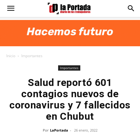
Diario
La
Inicio
Importantes
Portada
Importantes
Salud reportó 601
contagios nuevos de
coronavirus y 7 fallecidos
en Chubut
Por
LaPortada
-
26 enero, 2022