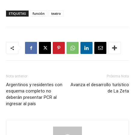
ETIQUETAS
función
teatro
Nota anterior
Próxima Nota
Argentinos y residentes con
Avanza el desarrollo turístico
esquema completo no
de La Zeta
deberán presentar PCR al
ingresar al país