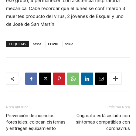
ese grupo, 4 permanecen con asistencia respiratoria
mecánica. Cabe recordar que el lunes se confirmaron 3
muertes producto del virus, 2 jóvenes de Esquel y uno
de José de San Martín.
ETIQUETAS
casos
COVID
salud
Nota anterior
Próxima Nota
Prevención de incendios
Ongarato está aislado con
forestales: colocan cisternas
síntomas compatibles con
y entregan equipamiento
coronavirus