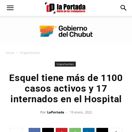
Diario
La
Inicio
Importantes
Portada
Importantes
Esquel tiene más de 1100
casos activos y 17
internados en el Hospital
Por
LaPortada
-
19 enero, 2022