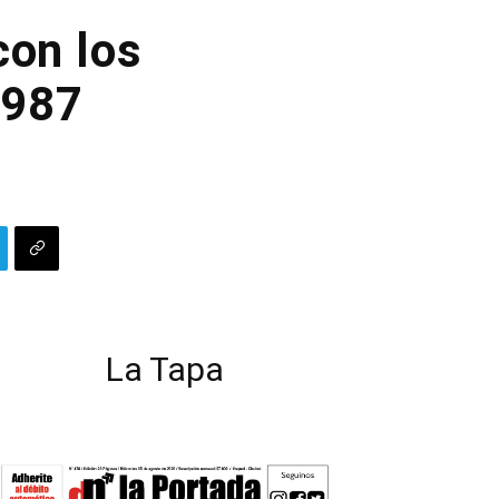
con los
1987
La Tapa