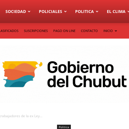
SOCIEDAD
POLICIALES
POLITICA
EL CLIMA
LASIFICADOS
SUSCRIPCIONES
PAGO ON LINE
CONTACTO
INICIO
trabajadores de la ex Ley...
Politica