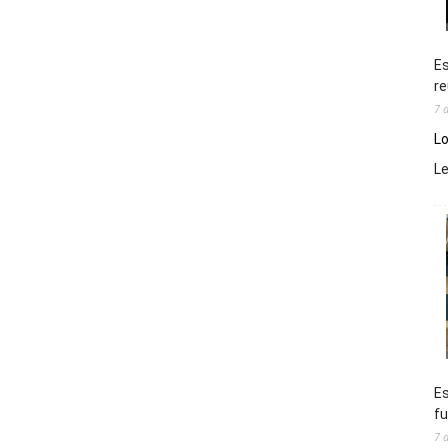
Es
re
7 
Lo
L
Es
fu
7 