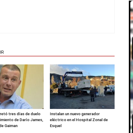
OR
etó tres días de duelo
Instalan un nuevo generador
ecimiento de Darío James,
eléctrico en el Hospital Zonal de
 de Gaiman
Esquel