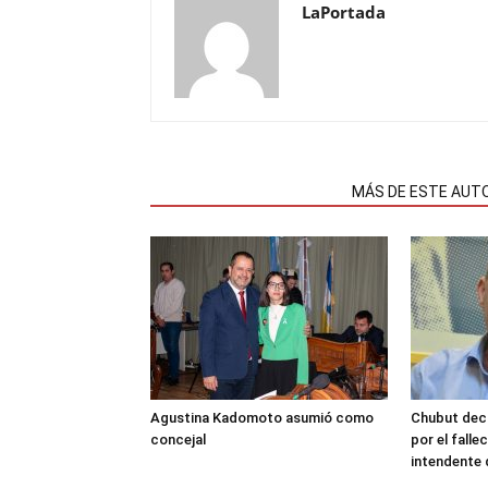
LaPortada
NOTAS RELACIONADAS
MÁS DE ESTE AUT
Agustina Kadomoto asumió como
Chubut decr
concejal
por el fall
intendente