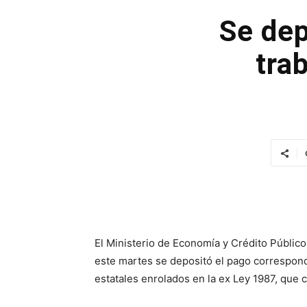
Se dep
tra
El Ministerio de Economía y Crédito Públic
este martes se depositó el pago correspond
estatales enrolados en la ex Ley 1987, que