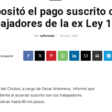
ositó el pago suscrito 
bajadores de la ex Ley 
Por
LaPortada
-
18 enero, 2022
Compartir
o del Chubut, a cargo de Oscar Antonena, informó que
iente al acuerdo suscrito con los trabajadores
 cobran hasta 80 mil pesos.