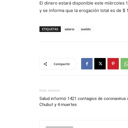
El dinero estará disponible este miércoles 
y se informa que la erogación total es de $ 
ETIQUETAS
salario
sueldo
Compartir
Nota anterior
Salud informó 1421 contagios de coronavirus 
Chubut y 4 muertes