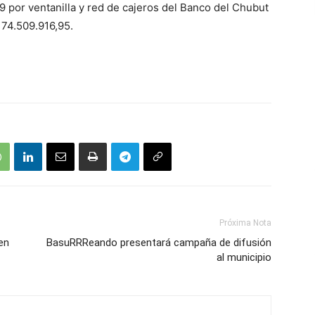
19 por ventanilla y red de cajeros del Banco del Chubut
174.509.916,95.
Próxima Nota
en
BasuRRReando presentará campaña de difusión
al municipio