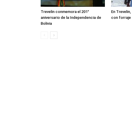
Trevelin conmemora el 201°
En Trevelin,
aniversario de la Independencia de
con forraje
Bolivia