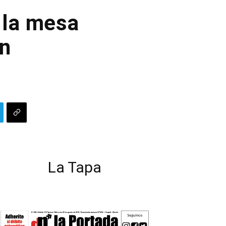
 la mesa
in
La Tapa