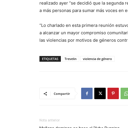
realizado ayer “se decidió que la segunda 
a más personas para sumar más voces en es
“Lo charlado en esta primera reunión estuv
a alcanzar un mayor compromiso comunitario
las violencias por motivos de géneros cont
ETIQUETAS
Trevelin
violencia de género
Compartir
Nota anterior