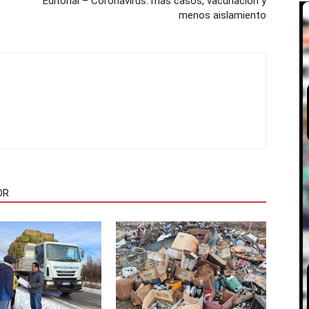
Editorial – Coronavirus: más casos, vacunación y
menos aislamiento
OR