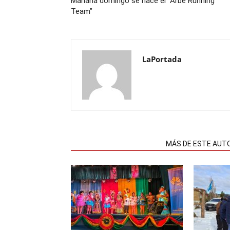
Mañana domingo se hace el “Arbe Running
Team”
LaPortada
NOTAS RELACIONADAS
MÁS DE ESTE AUT