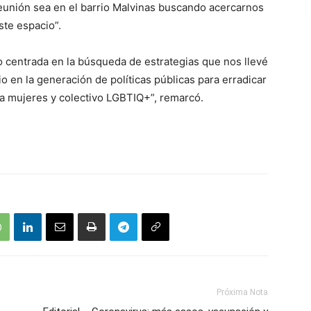
reunión sea en el barrio Malvinas buscando acercarnos
te espacio”.
o centrada en la búsqueda de estrategias que nos llevé
 en la generación de políticas públicas para erradicar
ra mujeres y colectivo LGBTIQ+”, remarcó.
Próxima Nota