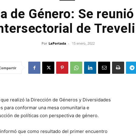
ia de Género: Se reunió
ntersectorial de Trevel
Por
LaPortada
-
15 enero, 2022
Compartir
 que realizó la Dirección de Géneros y Diversidades
jes para conformar una mesa comunitaria e
rucción de políticas con perspectiva de género.
e, informó que como resultado del primer encuentro