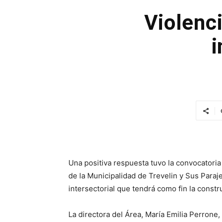
Violenc
i
Una positiva respuesta tuvo la convocatoria
de la Municipalidad de Trevelin y Sus Para
intersectorial que tendrá como fin la const
La directora del Área, María Emilia Perron