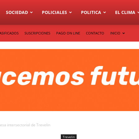
SOCIEDAD
POLICIALES
POLITICA
EL CLIMA
ASIFICADOS
SUSCRIPCIONES
PAGO ON LINE
CONTACTO
INICIO
esa intersectorial de Trevelin
Trevelin