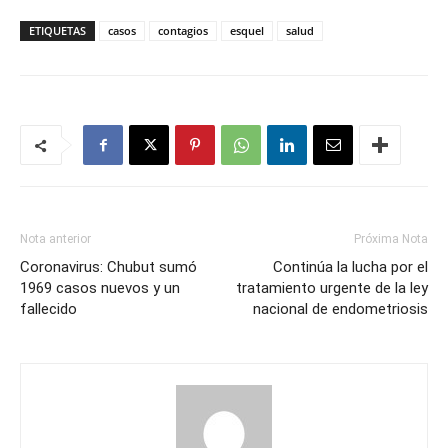
ETIQUETAS
casos
contagios
esquel
salud
Nota anterior
Próxima Nota
Coronavirus: Chubut sumó
Continúa la lucha por el
1969 casos nuevos y un
tratamiento urgente de la ley
fallecido
nacional de endometriosis