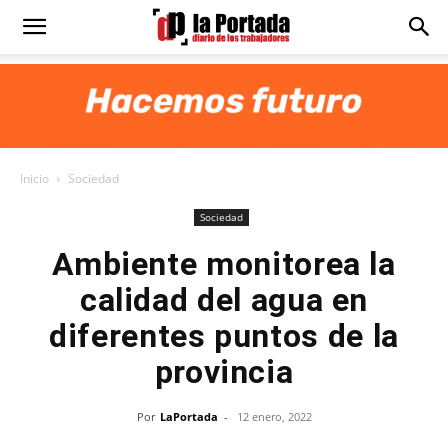
Diario
La
Inicio
Sociedad
Portada
Sociedad
Ambiente monitorea la
calidad del agua en
diferentes puntos de la
provincia
Por
LaPortada
-
12 enero, 2022