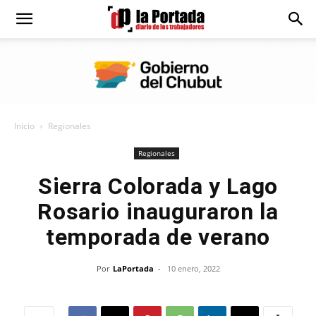
Diario
La
Inicio
Regionales
Portada
Regionales
Sierra Colorada y Lago
Rosario inauguraron la
temporada de verano
Por
LaPortada
-
10 enero, 2022