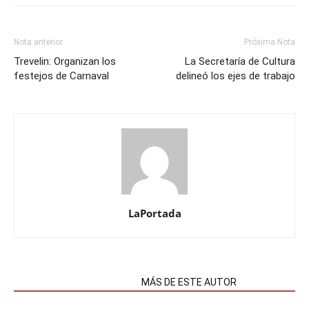
Nota anterior
Próxima Nota
Trevelin: Organizan los
La Secretaría de Cultura
festejos de Carnaval
delineó los ejes de trabajo
LaPortada
NOTAS RELACIONADAS
MÁS DE ESTE AUTOR