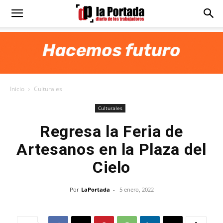
Diario
La
Inicio
Culturales
Portada
Culturales
Regresa la Feria de
Artesanos en la Plaza del
Cielo
Por
LaPortada
-
5 enero, 2022