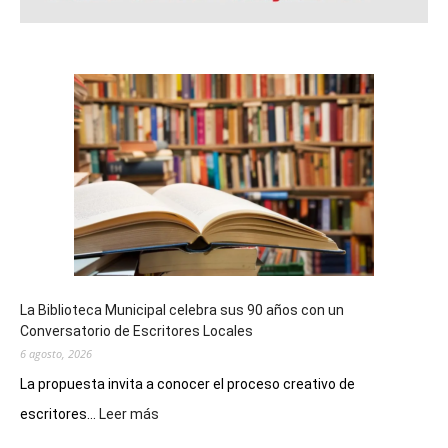
La Biblioteca Municipal celebra sus 90 años con un
Conversatorio de Escritores Locales
6 agosto, 2026
La propuesta invita a conocer el proceso creativo de
:
escritores...
Leer más
La