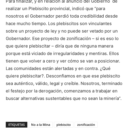
Para finalizar, y en relación al anuncio del Gobierno de
realizar un Plebiscito provincial, indicó que “para
nosotros el Gobernador perdió toda credibilidad desde
hace mucho tiempo. Los plebiscitos son vinculantes
sobre un proyecto de ley y no puede ser vetado por un
Gobernador. Ese proyecto de zonificación – si es eso lo
que quiere plebiscitar – diría que de ninguna manera
porque está viciado de irregularidades y mentiras. Ellos
tienen que volver a cero y ver cómo se van a posicionar.
Las comunidades están alertadas y en contra. ¿Qué
quiere plebiscitar?. Desconfiamos en que ese plebiscito
sea auténtico, válido, legal y creíble. Nosotros, terminado
el festejo por la derogación, comenzamos a trabajar en
buscar alternativas sustentables que no sean la minería”.
ETIQUETAS
No a la Mina
plebiscito
zonificación