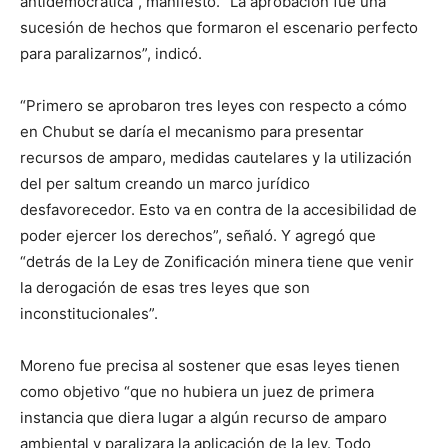
antidemocrática”, manifestó. “La aprobación fue una
sucesión de hechos que formaron el escenario perfecto
para paralizarnos”, indicó.
“Primero se aprobaron tres leyes con respecto a cómo
en Chubut se daría el mecanismo para presentar
recursos de amparo, medidas cautelares y la utilización
del per saltum creando un marco jurídico
desfavorecedor. Esto va en contra de la accesibilidad de
poder ejercer los derechos”, señaló. Y agregó que
“detrás de la Ley de Zonificación minera tiene que venir
la derogación de esas tres leyes que son
inconstitucionales”.
Moreno fue precisa al sostener que esas leyes tienen
como objetivo “que no hubiera un juez de primera
instancia que diera lugar a algún recurso de amparo
ambiental y paralizara la aplicación de la ley. Todo