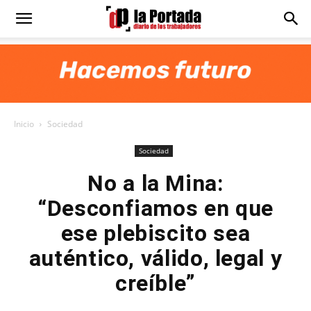
Diario
La
Inicio
Sociedad
Portada
Sociedad
No a la Mina:
“Desconfiamos en que
ese plebiscito sea
auténtico, válido, legal y
creíble”