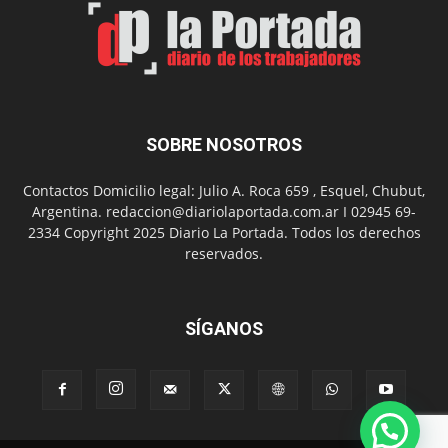
Un
Nuevo
Día
SOBRE NOSOTROS
Contactos Domicilio legal: Julio A. Roca 659 , Esquel, Chubut,
Argentina. redaccion@diariolaportada.com.ar I 02945 69-
2334 Copyright 2025 Diario La Portada. Todos los derechos
reservados.
SÍGANOS