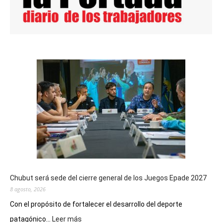
Chubut será sede del cierre general de los Juegos Epade 2027
8 agosto, 2026
Con el propósito de fortalecer el desarrollo del deporte
:
patagónico...
Leer más