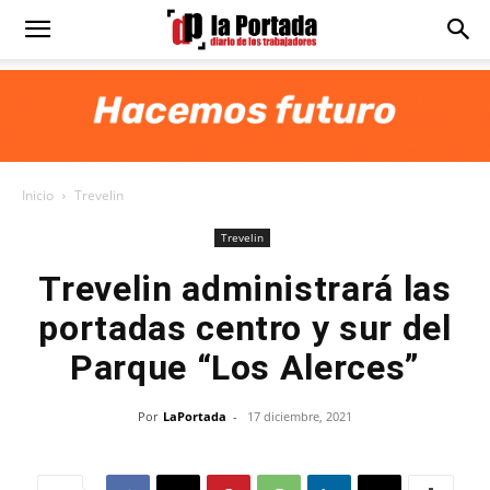
Diario
La
Inicio
Trevelin
Portada
Trevelin
Trevelin administrará las
portadas centro y sur del
Parque “Los Alerces”
Por
LaPortada
-
17 diciembre, 2021