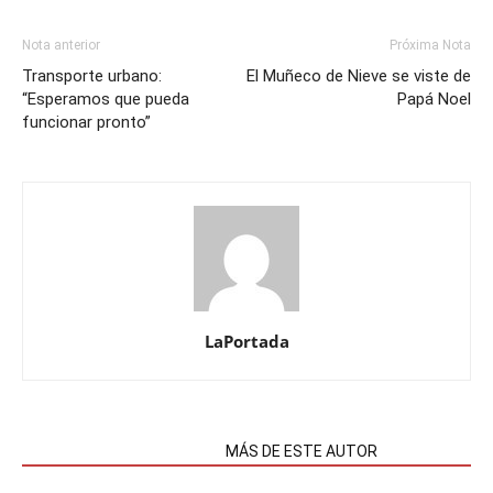
Nota anterior
Próxima Nota
Transporte urbano:
El Muñeco de Nieve se viste de
“Esperamos que pueda
Papá Noel
funcionar pronto”
LaPortada
NOTAS RELACIONADAS
MÁS DE ESTE AUTOR