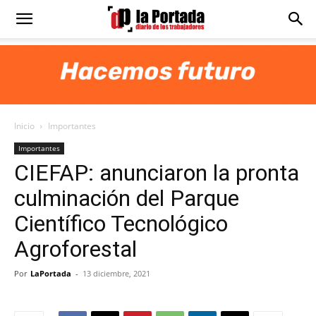
Diario
La
Inicio
Importantes
Portada
Importantes
CIEFAP: anunciaron la pronta
culminación del Parque
Científico Tecnológico
Agroforestal
Por
LaPortada
-
13 diciembre, 2021