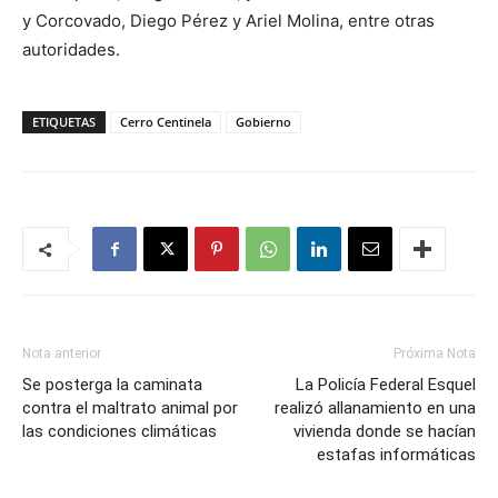
y Corcovado, Diego Pérez y Ariel Molina, entre otras
autoridades.
ETIQUETAS
Cerro Centinela
Gobierno
Nota anterior
Próxima Nota
Se posterga la caminata
La Policía Federal Esquel
contra el maltrato animal por
realizó allanamiento en una
las condiciones climáticas
vivienda donde se hacían
estafas informáticas