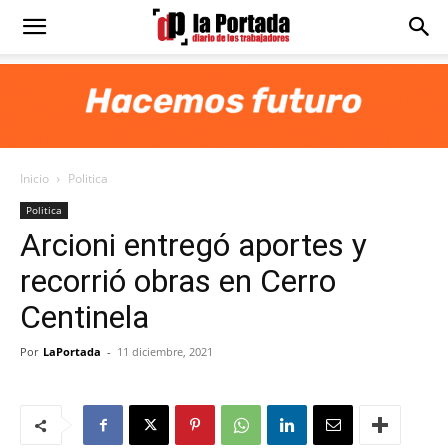
Diario
La
Inicio
Politica
Portada
Politica
Arcioni entregó aportes y
recorrió obras en Cerro
Centinela
Por
LaPortada
-
11 diciembre, 2021