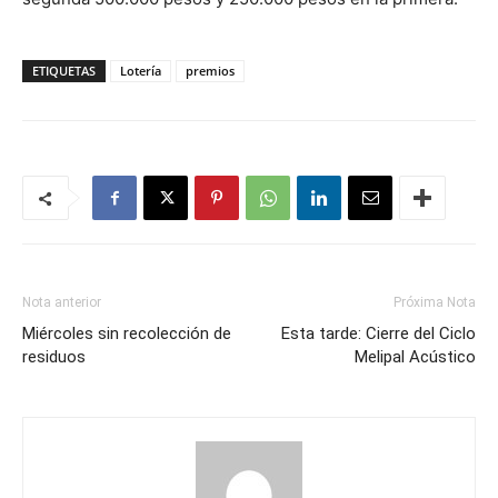
ETIQUETAS
Lotería
premios
Nota anterior
Próxima Nota
Miércoles sin recolección de
Esta tarde: Cierre del Ciclo
residuos
Melipal Acústico