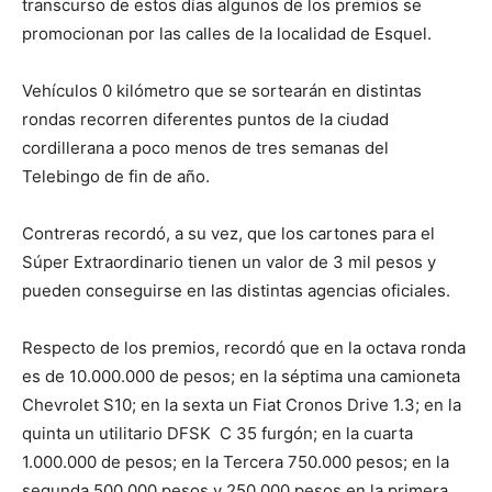
transcurso de estos días algunos de los premios se
promocionan por las calles de la localidad de Esquel.
Vehículos 0 kilómetro que se sortearán en distintas
rondas recorren diferentes puntos de la ciudad
cordillerana a poco menos de tres semanas del
Telebingo de fin de año.
Contreras recordó, a su vez, que los cartones para el
Súper Extraordinario tienen un valor de 3 mil pesos y
pueden conseguirse en las distintas agencias oficiales.
Respecto de los premios, recordó que en la octava ronda
es de 10.000.000 de pesos; en la séptima una camioneta
Chevrolet S10; en la sexta un Fiat Cronos Drive 1.3; en la
quinta un utilitario DFSK C 35 furgón; en la cuarta
1.000.000 de pesos; en la Tercera 750.000 pesos; en la
segunda 500.000 pesos y 250.000 pesos en la primera.