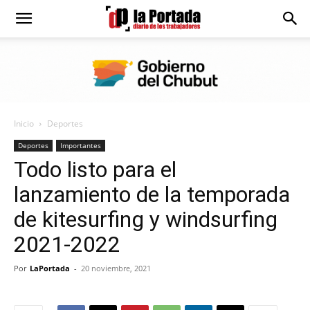
Diario
La
Inicio
Deportes
Portada
Deportes
Importantes
Todo listo para el
lanzamiento de la temporada
de kitesurfing y windsurfing
2021-2022
Por
LaPortada
-
20 noviembre, 2021