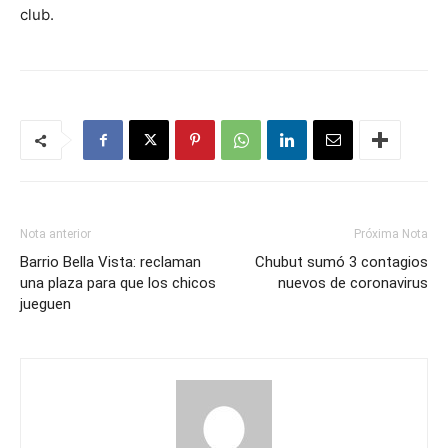
club.
Nota anterior
Próxima Nota
Barrio Bella Vista: reclaman
Chubut sumó 3 contagios
una plaza para que los chicos
nuevos de coronavirus
jueguen