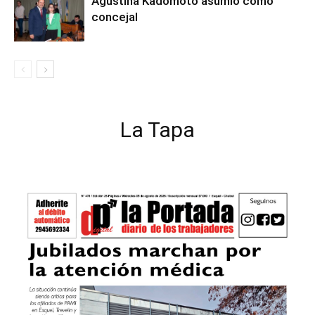
Agustina Kadomoto asumió como
concejal
La Tapa