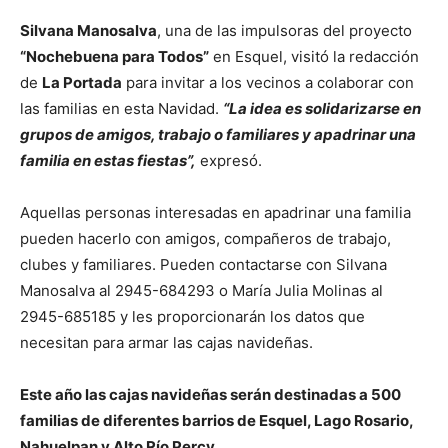
Silvana Manosalva
, una de las impulsoras del proyecto
“Nochebuena para Todos”
en Esquel, visitó la redacción
de
La Portada
para invitar a los vecinos a colaborar con
las familias en esta Navidad.
“La idea es solidarizarse en
grupos de amigos, trabajo o familiares y apadrinar una
familia en estas fiestas”,
expresó.
Aquellas personas interesadas en apadrinar una familia
pueden hacerlo con amigos, compañeros de trabajo,
clubes y familiares. Pueden contactarse con Silvana
Manosalva al 2945-684293 o María Julia Molinas al
2945-685185 y les proporcionarán los datos que
necesitan para armar las cajas navideñas.
Este año las cajas navideñas serán destinadas a 500
familias de diferentes barrios de Esquel, Lago Rosario,
Nahuelpan y Alto Río Percy.