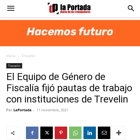
Diario
La
Inicio
Trevelin
Portada
Trevelin
El Equipo de Género de
Fiscalía fijó pautas de trabajo
con instituciones de Trevelin
Por
LaPortada
-
11 noviembre, 2021