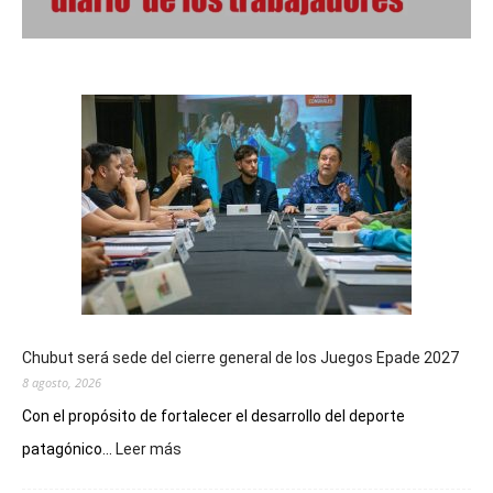
Chubut será sede del cierre general de los Juegos Epade 2027
8 agosto, 2026
Con el propósito de fortalecer el desarrollo del deporte
:
patagónico...
Leer más
Chubut