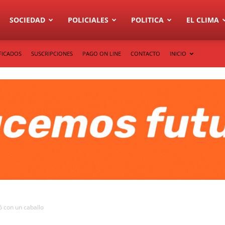
SOCIEDAD
POLICIALES
POLITICA
EL CLIMA
FICADOS
SUSCRIPCIONES
PAGO ON LINE
CONTACTO
INICIO
ó con un caballo