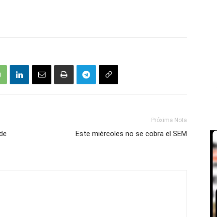
Próxima Nota
 de
Este miércoles no se cobra el SEM