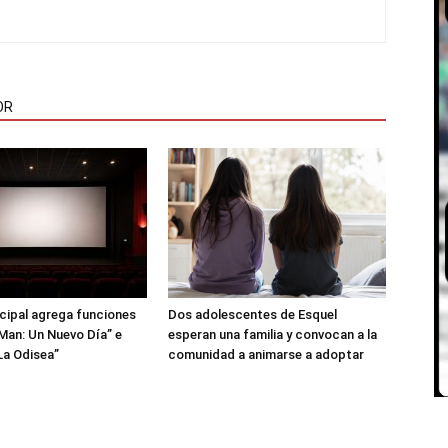
OR
icipal agrega funciones
Dos adolescentes de Esquel
Man: Un Nuevo Día” e
esperan una familia y convocan a la
La Odisea”
comunidad a animarse a adoptar