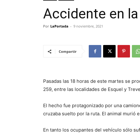
Accidente en la
Por
LaPortada
-
9 noviembre, 2021
Compartir
Pasadas las 18 horas de este martes se prod
259, entre las localidades de Esquel y Treve
El hecho fue protagonizado por una camione
cruzaba suelto por la ruta. El animal murió e
En tanto los ocupantes del vehículo sólo sufr