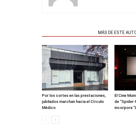
NOTAS RELACIONADAS
MÁS DE ESTE AUT
Por los cortes en las prestaciones,
El Cine Mun
jubilados marchan hacia el Círculo
de “Spider-
Médico
incorpora “