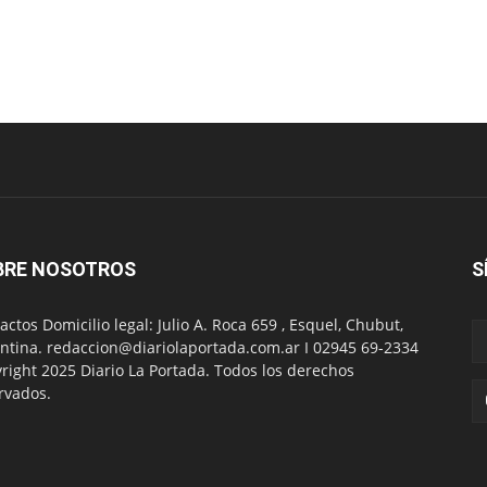
BRE NOSOTROS
S
actos Domicilio legal: Julio A. Roca 659 , Esquel, Chubut,
ntina. redaccion@diariolaportada.com.ar I 02945 69-2334
right 2025 Diario La Portada. Todos los derechos
rvados.