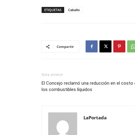
ETIQUETAS
Caballo
Compartir
Nota anterior
El Concejo reclamó una reducción en el costo
los combustibles líquidos
LaPortada