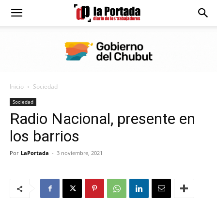
Diario
La
Inicio
Sociedad
Portada
Sociedad
Radio Nacional, presente en
los barrios
Por
LaPortada
-
3 noviembre, 2021