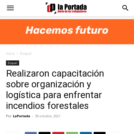
Diario
La
Inicio
Esquel
Portada
Esquel
Realizaron capacitación
sobre organización y
logística para enfrentar
incendios forestales
Por
LaPortada
-
30 octubre, 2021