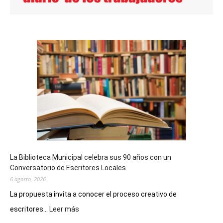
La Biblioteca Municipal celebra sus 90 años con un
Conversatorio de Escritores Locales
6 agosto, 2026
La propuesta invita a conocer el proceso creativo de
:
escritores...
Leer más
La