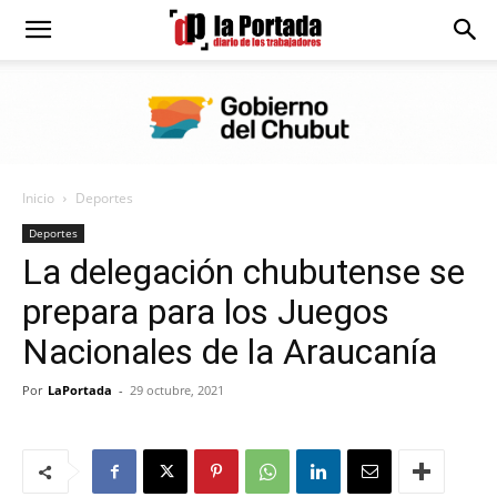
Diario
La
Inicio
Deportes
Portada
Deportes
La delegación chubutense se
prepara para los Juegos
Nacionales de la Araucanía
Por
LaPortada
-
29 octubre, 2021