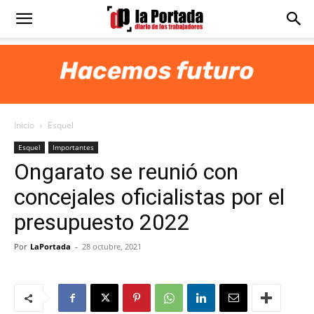
Diario
La
Inicio
Esquel
Portada
Esquel
Importantes
Ongarato se reunió con
concejales oficialistas por el
presupuesto 2022
Por
LaPortada
-
28 octubre, 2021