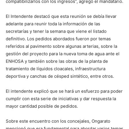
compatibilizarlos con los ingresos”, agregó el mandatario.
El Intendente destacó que esta reunión se debía llevar
adelante para reunir toda la información de las
secretarías y tener la semana que viene el listado
definitivo. Los pedidos abordados fueron por temas
referidos al pavimento sobre algunas arterias, sobre la
gestión del proyecto para la nueva toma de agua ante el
ENHOSA y también sobre las obras de la planta de
tratamiento de líquidos cloacales, infraestructura
deportiva y canchas de césped sintético, entre otros.
El intendente explicó que se hará un esfuerzo para poder
cumplir con esta serie de iniciativas y dar respuesta la
mayor cantidad posible de pedidos.
Sobre este encuentro con los concejales, Ongarato
mencionó que era fundamental para abordar varios temas