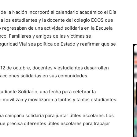
 de la Nación incorporó al calendario académico el Día
a los estudiantes y la docente del colegio ECOS que
o regresaban de una actividad solidaria en la Escuela
aco. Familiares y amigos de las víctimas se
eguridad Vial sea política de Estado y reafirmar que se
 12 de octubre, docentes y estudiantes desarrollen
e acciones solidarias en sus comunidades.
udiante Solidario, una fecha para celebrar la
e movilizan y movilizaron a tantos y tantas estudiantes.
a campaña solidaria para juntar útiles escolares. Los
e precisa diferentes útiles escolares para trabajar