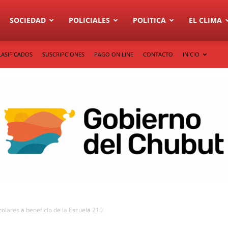
SOCIEDAD
POLICIALES
POLITICA
EL CLIMA
LASIFICADOS
SUSCRIPCIONES
PAGO ON LINE
CONTACTO
INICIO
olares a beneficio de la Escuela 210