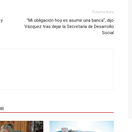
Próxima Nota
 y
“Mi obligación hoy es asumir una banca”, dijo
Vázquez tras dejar la Secretaría de Desarrollo
Social
OR