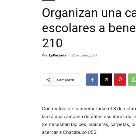
Organizan una c
escolares a benef
210
Por
LaPortada
-
22 octubre, 2021
Compartir
Con motivo de conmemorarse el 8 de octubre
lanzó una campaña de útiles escolares dura
Se necesitan lápices, lapiceras, carpetas, p
acercar a Chacabuco 855.