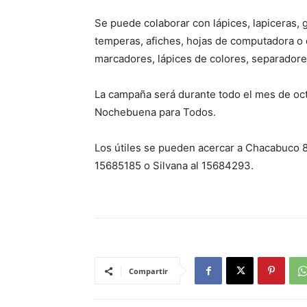
Se puede colaborar con lápices, lapiceras, g
temperas, afiches, hojas de computadora o d
marcadores, lápices de colores, separadores
La campaña será durante todo el mes de oct
Nochebuena para Todos.
Los útiles se pueden acercar a Chacabuco 8
15685185 o Silvana al 15684293.
Compartir