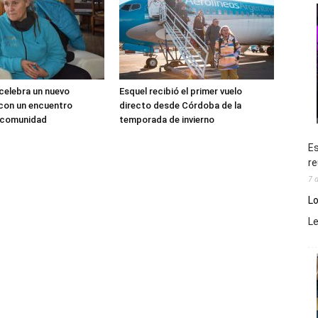
 celebra un nuevo
Esquel recibió el primer vuelo
 con un encuentro
directo desde Córdoba de la
a comunidad
temporada de invierno
Es
re
7 
Lo
L