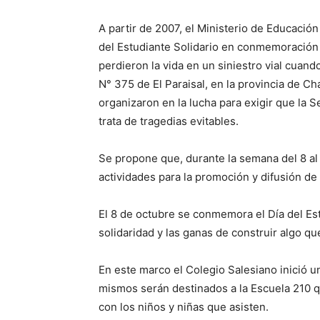
A partir de 2007, el Ministerio de Educación
del Estudiante Solidario en conmemoración 
perdieron la vida en un siniestro vial cuand
N° 375 de El Paraisal, en la provincia de Ch
organizaron en la lucha para exigir que la S
trata de tragedias evitables.
Se propone que, durante la semana del 8 al
actividades para la promoción y difusión d
El 8 de octubre se conmemora el Día del Est
solidaridad y las ganas de construir algo qu
En este marco el Colegio Salesiano inició un
mismos serán destinados a la Escuela 210 qu
con los niños y niñas que asisten.