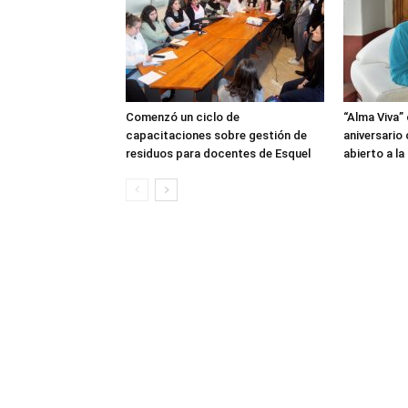
Comenzó un ciclo de
“Alma Viva”
capacitaciones sobre gestión de
aniversario
residuos para docentes de Esquel
abierto a l