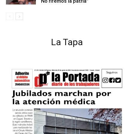
“No rifemos la patria”
La Tapa