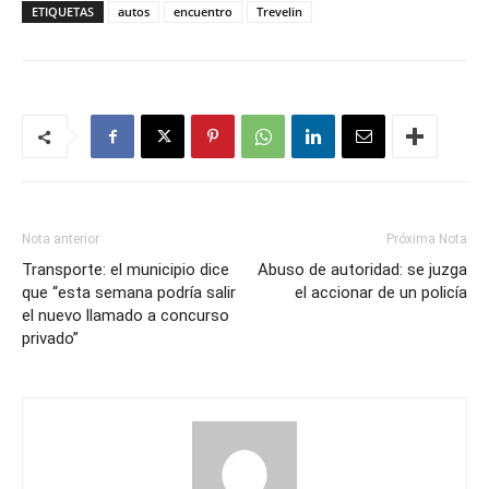
ETIQUETAS
autos
encuentro
Trevelin
Nota anterior
Próxima Nota
Transporte: el municipio dice
Abuso de autoridad: se juzga
que “esta semana podría salir
el accionar de un policía
el nuevo llamado a concurso
privado”