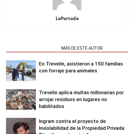
LaPortada
NOTAS RELACIONADAS
MÁS DE ESTE AUTOR
En Trevelin, asistieron a 150 familias
con forraje para animales
Trevelin aplica multas millonarias por
arrojar residuos en lugares no
habilitados
Ingram contra el proyecto de
Inviolabilidad de la Propiedad Privada: