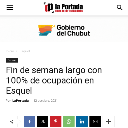
Diario
La
Inicio
Esquel
Portada
Esquel
Fin de semana largo con
100% de ocupación en
Esquel
Por
LaPortada
-
12 octubre, 2021