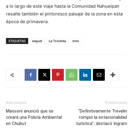
a lo largo de este viaje hasta la Comunidad Nahuelpan
resalte también el pintoresco paisaje de la zona en esta
época de primavera.
ETIQUETAS
esquel
La Trochita
tren
Nota anterior
Próxima Nota
Massoni anunció que se
“Definitivamente Trevelin
creará una Policía Ambiental
rompió la estacionalidad
en Chubut
turística”, destacó Ingram