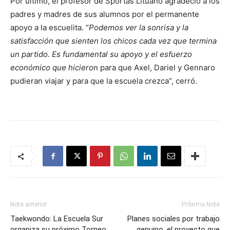
Por último, el profesor de Sportas Lituano agradeció a los
padres y madres de sus alumnos por el permanente
apoyo a la escuelita. “
Podemos ver la sonrisa y la
satisfacción que sienten los chicos cada vez que termina
un partido. Es fundamental su apoyo y el esfuerzo
económico que hiciero
n para que Axel, Dariel y Gennaro
pudieran viajar y para que la escuela crezca”, cerró.
Nota anterior
Próxima Nota
Taekwondo: La Escuela Sur
Planes sociales por trabajo
organiza su próximo Torneo
genuino, el proyecto que