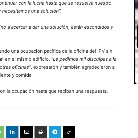
ontinuar con la lucha hasta que se resuelva nuestro
y necesitamos una solución”.
vino a acercar a dar una solución, están escondidos y
do una ocupación pacífica de la oficina del IPV sin
an en el mismo edificio.
“Le pedimos mil disculpas a la
otras oficinas”
, expresaron y también agradecieron a
iente y comida.
on la ocupación hasta que reciban una respuesta.