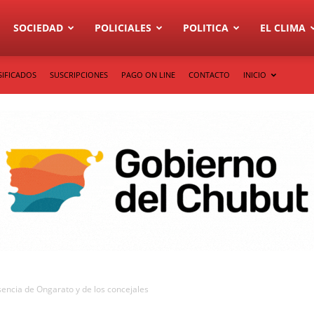
SOCIEDAD
POLICIALES
POLITICA
EL CLIMA
SIFICADOS
SUSCRIPCIONES
PAGO ON LINE
CONTACTO
INICIO
sencia de Ongarato y de los concejales