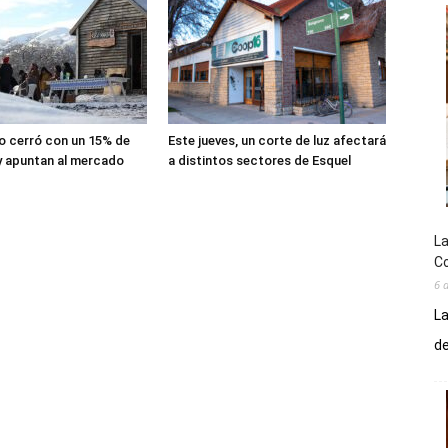
lio cerró con un 15% de
Este jueves, un corte de luz afectará
y apuntan al mercado
a distintos sectores de Esquel
La
Co
6 
La
de