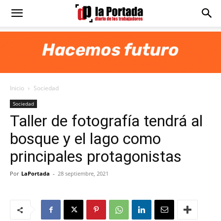
Diario
La
Inicio
Sociedad
Portada
Sociedad
Taller de fotografía tendrá al
bosque y el lago como
principales protagonistas
Por
LaPortada
-
28 septiembre, 2021