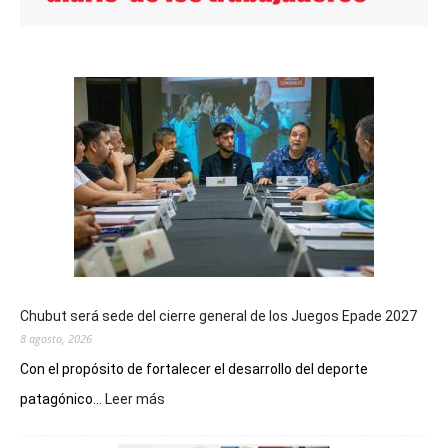
Chubut será sede del cierre general de los Juegos Epade 2027
8 agosto, 2026
Con el propósito de fortalecer el desarrollo del deporte
:
patagónico...
Leer más
Chubut
será