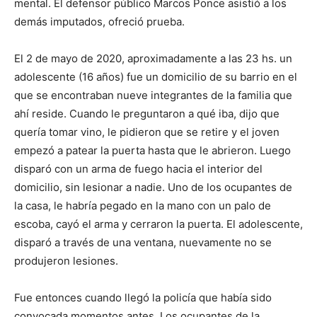
mental. El defensor público Marcos Ponce asistió a los
demás imputados, ofreció prueba.
El 2 de mayo de 2020, aproximadamente a las 23 hs. un
adolescente (16 años) fue un domicilio de su barrio en el
que se encontraban nueve integrantes de la familia que
ahí reside. Cuando le preguntaron a qué iba, dijo que
quería tomar vino, le pidieron que se retire y el joven
empezó a patear la puerta hasta que le abrieron. Luego
disparó con un arma de fuego hacia el interior del
domicilio, sin lesionar a nadie. Uno de los ocupantes de
la casa, le habría pegado en la mano con un palo de
escoba, cayó el arma y cerraron la puerta. El adolescente,
disparó a través de una ventana, nuevamente no se
produjeron lesiones.
Fue entonces cuando llegó la policía que había sido
convocada momentos antes. Los ocupantes de la